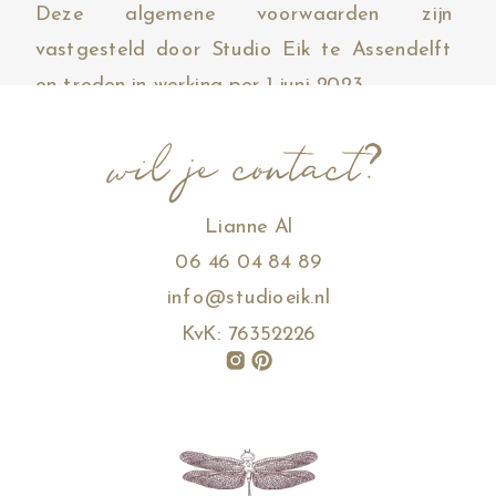
Deze algemene voorwaarden zijn
vastgesteld door Studio Eik te Assendelft
en treden in werking per 1 juni 2023.
wil je contact?
Lianne Al
06 46 04 84 89
info@studioeik.nl
KvK: 76352226